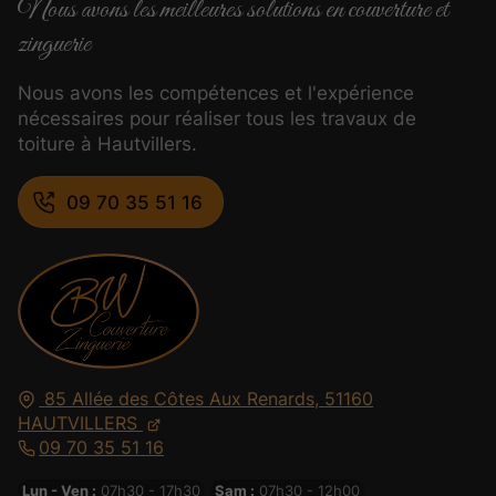
Nous avons les meilleures solutions en couverture et
zinguerie
Nous avons les compétences et l'expérience
nécessaires pour réaliser tous les travaux de
toiture à Hautvillers.
09 70 35 51 16
85 Allée des Côtes Aux Renards,
51160
HAUTVILLERS
09 70 35 51 16
Lun - Ven :
07h30 - 17h30
Sam :
07h30 - 12h00