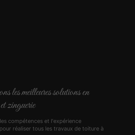
 les meilleures solutions en
 et zinguerie
les compétences et l'expérience
pour réaliser tous les travaux de toiture à