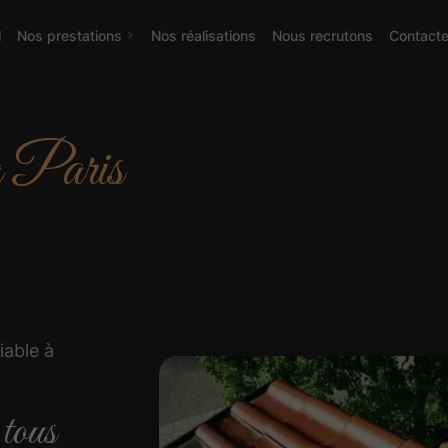
l
Nos prestations
Nos réalisations
Nous recrutons
Contact
 à Paris
iable à
 tous