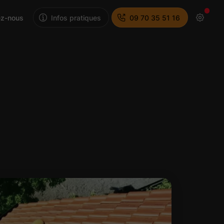
ez-nous
Infos pratiques
09 70 35 51 16