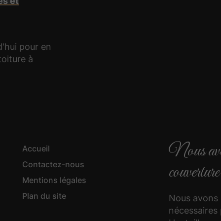
es et
d'hui pour en
toiture à
Nous avons
Accueil
Contactez-nous
couverture
Mentions légales
Plan du site
Nous avons 
nécessaires 