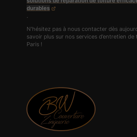
solutions de réparation de toiture efficac
durables
.
N'hésitez pas à nous contacter dès aujour
savoir plus sur nos services d’entretien de 
Paris !